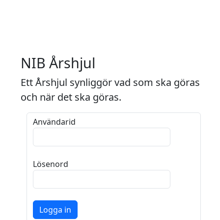
NIB Årshjul
Ett Årshjul synliggör vad som ska göras
och när det ska göras.
Användarid
Lösenord